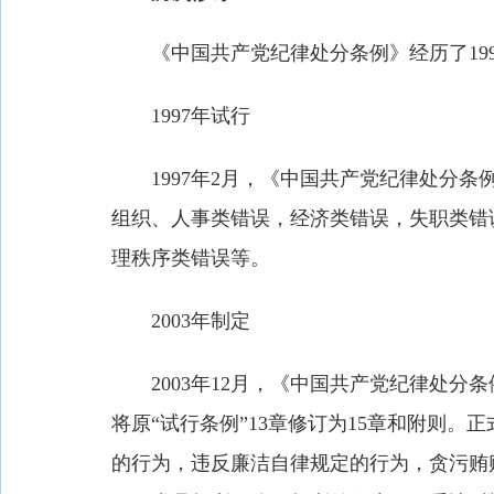
《中国共产党纪律处分条例》经历了1997年试
1997年试行
1997年2月，《中国共产党纪律处分条
组织、人事类错误，经济类错误，失职类错
理秩序类错误等。
2003年制定
2003年12月，《中国共产党纪律处分条例
将原“试行条例”13章修订为15章和附则
的行为，违反廉洁自律规定的行为，贪污贿