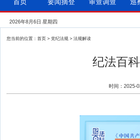
首页
要闻摘登
审查调查
巡
2026年8月6日 星期四
您当前的位置：
首页
>
党纪法规
>
法规解读
纪法百科
时间：2025