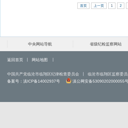
首页
上一页
1
2
中央网站导航
省级纪检监察网站
返回首页
丨
网站地图
丨
中国共产党临沧市临翔区纪律检查委员会 丨 临沧市临翔区监察委
备案号：滇ICP备14002937号
滇公网安备53090202000055