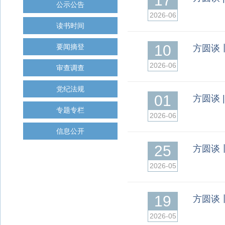
17
公示公告
2026-06
读书时间
10
要闻摘登
方圆谈
2026-06
审查调查
党纪法规
01
方圆谈 
专题专栏
2026-06
信息公开
25
方圆谈
2026-05
19
方圆谈
2026-05