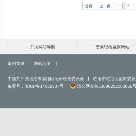
首页
上一页
1
2
中央网站导航
省级纪检监察网站
返回首页
丨
网站地图
丨
中国共产党临沧市临翔区纪律检查委员会 丨 临沧市临翔区监察委
备案号：滇ICP备14002937号
滇公网安备53090202000055