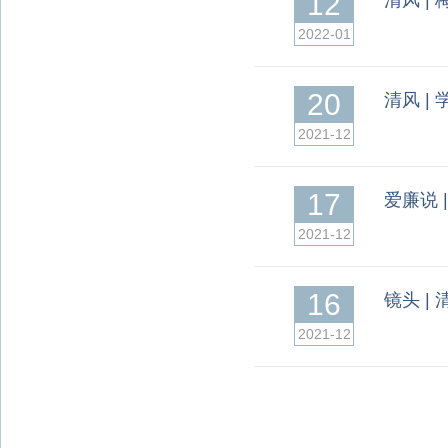
12
清风 |
2022-01
20
清风 |
2021-12
17
爱廉说 
2021-12
16
镜头 |
2021-12