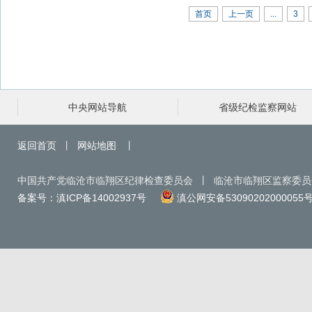
首页
上一页
...
3
中央网站导航
省级纪检监察网站
返回首页
丨
网站地图
丨
中国共产党临沧市临翔区纪律检查委员会 丨 临沧市临翔区监察委
备案号：滇ICP备14002937号
滇公网安备53090202000055