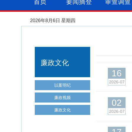
首页
要闻摘登
审查调查
2026年8月6日 星期四
廉政文化
16
2026-07
以案明纪
廉政视频
02
廉政文化
2026-07