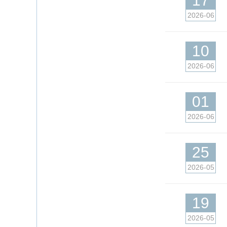
17
2026-06
10
2026-06
01
2026-06
25
2026-05
19
2026-05