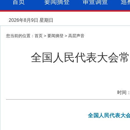
首页
要闻摘登
审查调查
巡
2026年8月9日 星期日
您当前的位置：
首页
>
要闻摘登
>
高层声音
全国人民代表大会常
时间：
全国人民代表大