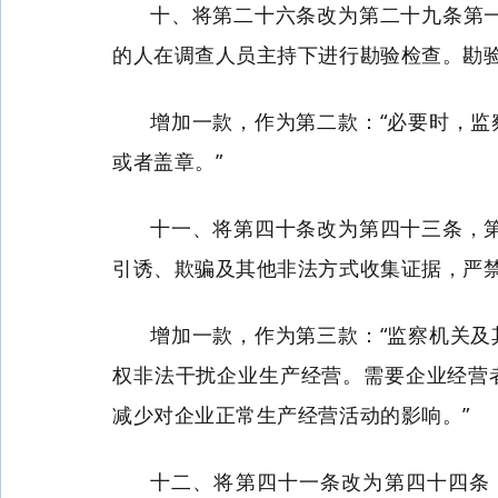
十、将第二十六条改为第二十九条第
的人在调查人员主持下进行勘验检查。勘
增加一款，作为第二款：“必要时，
或者盖章。”
十一、将第四十条改为第四十三条，
引诱、欺骗及其他非法方式收集证据，严
增加一款，作为第三款：“监察机关
权非法干扰企业生产经营。需要企业经营
减少对企业正常生产经营活动的影响。”
十二、将第四十一条改为第四十四条