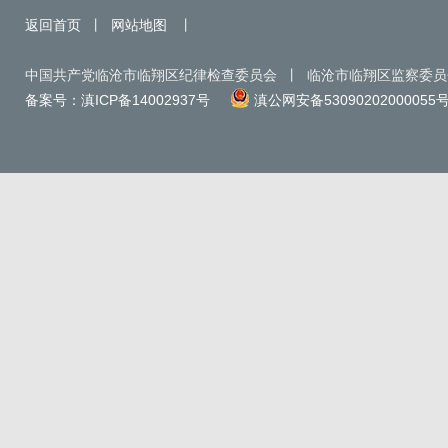
返回首页
丨
网站地图
丨
中国共产党临沧市临翔区纪律检查委员会 丨 临沧市临翔区监察委
备案号：滇ICP备14002937号
滇公网安备53090202000055