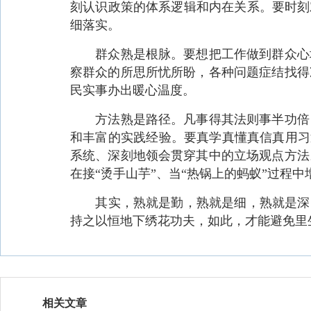
刻认识政策的体系逻辑和内在关系。要时刻
细落实。
群众熟是根脉。要想把工作做到群众心坎
察群众的所思所忧所盼，各种问题症结找得
民实事办出暖心温度。
方法熟是路径。凡事得其法则事半功倍，
和丰富的实践经验。要真学真懂真信真用习
系统、深刻地领会贯穿其中的立场观点方法
在接“烫手山芋”、当“热锅上的蚂蚁”过程
其实，熟就是勤，熟就是细，熟就是深，
持之以恒地下绣花功夫，如此，才能避免里
相关文章